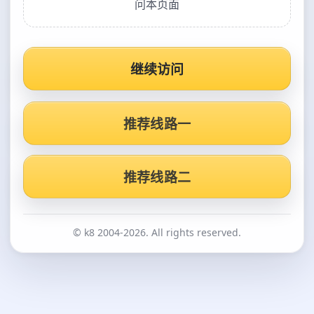
问本页面
继续访问
推荐线路一
推荐线路二
© k8 2004-2026. All rights reserved.